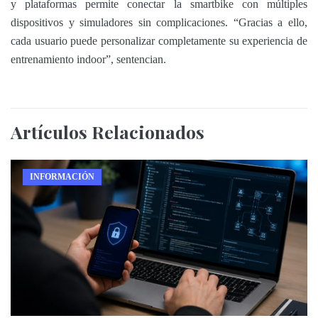
y plataformas permite conectar la smartbike con múltiples
dispositivos y simuladores sin complicaciones. “Gracias a ello,
cada usuario puede personalizar completamente su experiencia de
entrenamiento indoor”, sentencian.
Artículos
Relacionados
INFORMACIÓN