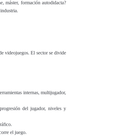
ne, máster, formación autodidacta?
industria.
de videojuegos. El sector se divide
herramientas internas, multijugador,
 progresión del jugador, niveles y
ráfico.
corre el juego.