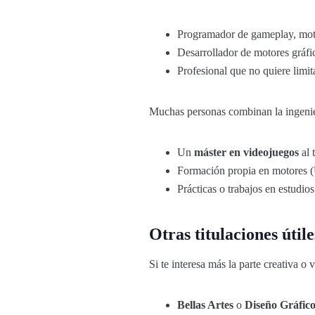
Programador de gameplay, moto
Desarrollador de motores gráfic
Profesional que no quiere limit
Muchas personas combinan la ingenie
Un
máster en videojuegos
al 
Formación propia en motores (U
Prácticas o trabajos en estudio
Otras titulaciones útile
Si te interesa más la parte creativa o
Bellas Artes
o
Diseño Gráfic