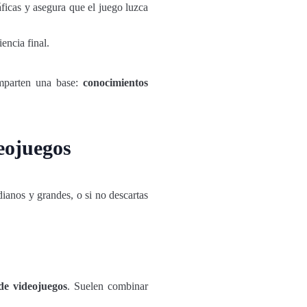
áficas y asegura que el juego luzca
encia final.
omparten una base:
conocimientos
deojuegos
dianos y grandes, o si no descartas
 de videojuegos
. Suelen combinar