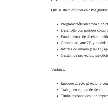
Qué se suele estudiar en estos grados
Programación orientada a objeto
Desarrollo con motores como U
Fundamentos de diseño de vide
Concept art, arte 2D y modela
Interfaz de usuario (UI/UX) ap
Gestión de proyectos, metodolo
Ventajas:
Enfoque directo al sector y co
Trabajo en equipo desde el prim
Títulos reconocidos por empresa