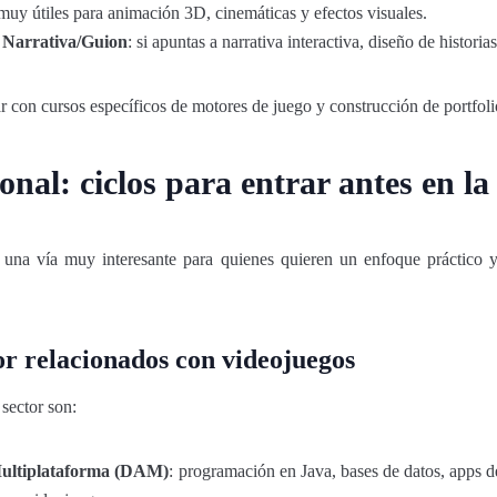
 muy útiles para animación 3D, cinemáticas y efectos visuales.
o
Narrativa/Guion
: si apuntas a narrativa interactiva, diseño de historia
 con cursos específicos de motores de juego y construcción de portfoli
nal: ciclos para entrar antes en la
una vía muy interesante para quienes quieren un enfoque práctico y
or relacionados con videojuegos
sector son:
 Multiplataforma (DAM)
: programación en Java, bases de datos, apps d