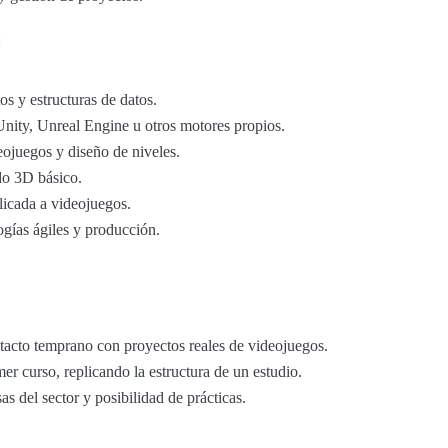
:
s y estructuras de datos.
nity, Unreal Engine u otros motores propios.
ojuegos y diseño de niveles.
do 3D básico.
licada a videojuegos.
gías ágiles y producción.
ntacto temprano con proyectos reales de videojuegos.
er curso, replicando la estructura de un estudio.
s del sector y posibilidad de prácticas.