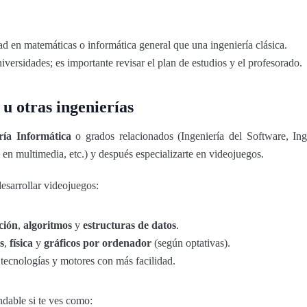
 en matemáticas o informática general que una ingeniería clásica.
iversidades; es importante revisar el plan de estudios y el profesorado.
 u otras ingenierías
ría Informática
o grados relacionados (Ingeniería del Software, Ing
en multimedia, etc.) y después especializarte en videojuegos.
desarrollar videojuegos:
ción
,
algoritmos
y
estructuras de datos
.
s
,
física
y
gráficos por ordenador
(según optativas).
tecnologías y motores con más facilidad.
dable si te ves como: