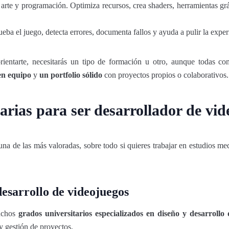
 arte y programación. Optimiza recursos, crea shaders, herramientas gr
rueba el juego, detecta errores, documenta fallos y ayuda a pulir la experi
orientarte, necesitarás un tipo de formación u otro, aunque todas c
en equipo
y
un portfolio sólido
con proyectos propios o colaborativos.
arias para ser desarrollador de vi
una de las más valoradas, sobre todo si quieres trabajar en estudios me
.
desarrollo de videojuegos
muchos
grados universitarios especializados en diseño y desarrollo
 y gestión de proyectos.