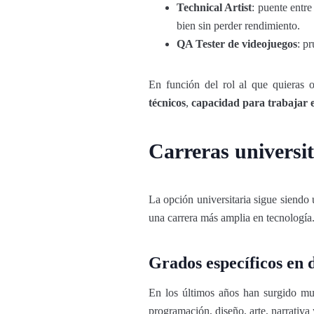
Technical Artist
: puente entre
bien sin perder rendimiento.
QA Tester de videojuegos
: p
En función del rol al que quieras 
técnicos
,
capacidad para trabajar 
Carreras universit
La opción universitaria sigue siendo 
una carrera más amplia en tecnología
Grados específicos en 
En los últimos años han surgido 
programación, diseño, arte, narrativa