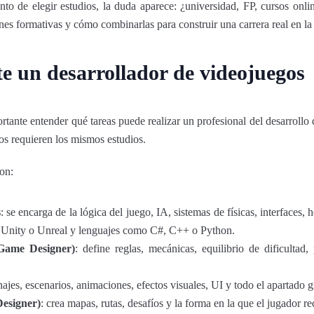
to de elegir estudios, la duda aparece: ¿universidad, FP, cursos onli
nes formativas y cómo combinarlas para construir una carrera real en la 
e un desarrollador de videojuegos
rtante entender qué tareas puede realizar un profesional del desarrollo 
dos requieren los mismos estudios.
on:
s
: se encarga de la lógica del juego, IA, sistemas de físicas, interfaces, 
 Unity o Unreal y lenguajes como C#, C++ o Python.
(Game Designer)
: define reglas, mecánicas, equilibrio de dificultad,
ajes, escenarios, animaciones, efectos visuales, UI y todo el apartado g
Designer)
: crea mapas, rutas, desafíos y la forma en la que el jugador re