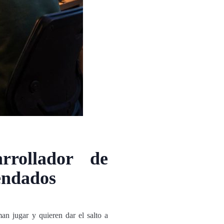
rrollador de
mendados
an jugar y quieren dar el salto a