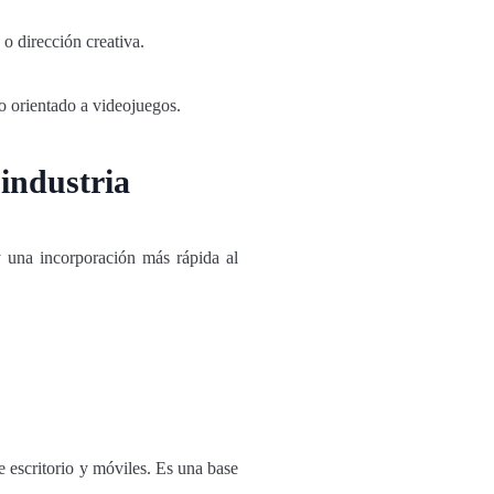
s o dirección creativa.
o orientado a videojuegos.
 industria
 una incorporación más rápida al
e escritorio y móviles. Es una base